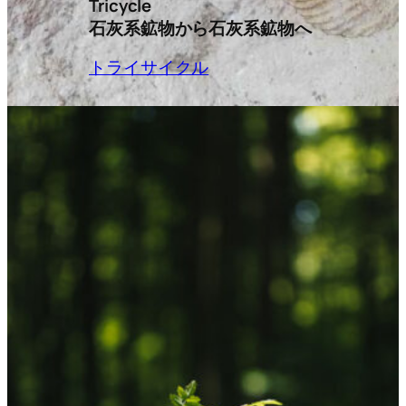
Tricycle
石灰系鉱物から石灰系鉱物へ
トライサイクル