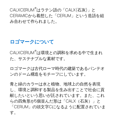
®️
CALXCERUM
はラテン語の「CALX(石灰)」と
CERAMICから着想した「CERUM」という造語を組
み合わせて作られました。
ロゴマークについて
®️
CALXCERUM
は環境との調和を求める中で生まれ
た、サステナブルな素材です。
ロゴマークは古代ローマ時代の建築であるパンテオ
ンのドーム構造をモチーフにしています。
青と緑のカラーは水と植物、地球上の自然を表現
し、環境と調和する製品を生み出すことで社会に貢
献したいという思いが託されています。また、これ
らの四角形が5個並んだ形は「CALX（石灰）」と
「CERUM」の頭文字Cになるように配置されていま
す。