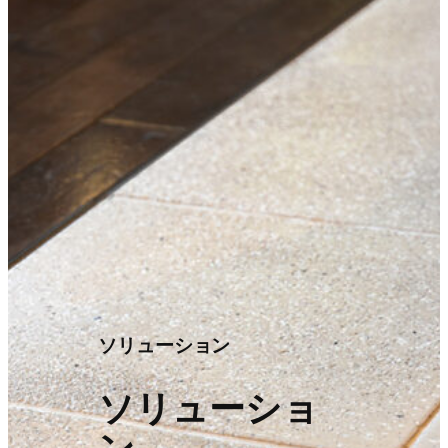
ソリューション
ソリューショ
ン