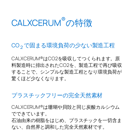
®︎
CALXCERUM
の特徴
CO
で固まる環境負荷の少ない製造工程
２
CALXCERUM®︎はCO2を吸収してつくられます。原
料製造時に排出されたCO2を、製造工程で再び吸収
することで、シンプルな製造工程となり環境負荷が
驚くほど少なくなります。
プラスチックフリーの完全天然素材
CALXCERUM®︎は珊瑚や貝殻と同じ炭酸カルシウム
でできています。
石油由来の樹脂をはじめ、プラスチックを一切含ま
ない、自然界と調和した完全天然素材です。