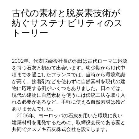
古代の素材と脱炭素技術が
紡ぐサステナビリティのス
トーリー
2002年、代表取締役社長の池田は古代ローマに起源
を持つ石灰と初めて出会います。幼少期から10代中
頃までを過ごしたフランスでは、当時から環境意識
が高く、接着剤などを使わずに自然素材を現代の建
物に応用する例がいくつもありました。日本では、
現代の建物に自然素材を使うには伝統工法を取り入
れる必要があるなど、手軽に使える自然素材は殆ど
ありませんでした。
2006年、ヨーロッパの石灰を用いた環境に良い
建築材料を開発するために、取締役会長である妻と
共同でクスノキ石灰株式会社を設立します。