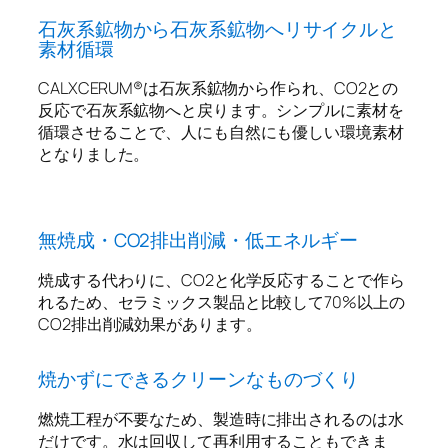
石灰系鉱物から石灰系鉱物へリサイクルと
素材循環
CALXCERUM®︎は石灰系鉱物から作られ、CO2との
反応で石灰系鉱物へと戻ります。シンプルに素材を
循環させることで、人にも自然にも優しい環境素材
となりました。
無焼成・CO2排出削減・低エネルギー
焼成する代わりに、CO2と化学反応することで作ら
れるため、セラミックス製品と比較して70%以上の
CO2排出削減効果があります。
焼かずにできるクリーンなものづくり
燃焼工程が不要なため、製造時に排出されるのは水
だけです。水は回収して再利用することもできま